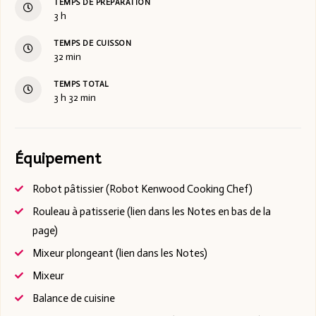
TEMPS DE PRÉPARATION
3
h
TEMPS DE CUISSON
32
min
TEMPS TOTAL
3
h
32
min
Équipement
Robot pâtissier
(Robot Kenwood Cooking Chef)
Rouleau à patisserie
(lien dans les Notes en bas de la
page)
Mixeur plongeant
(lien dans les Notes)
Mixeur
Balance de cuisine