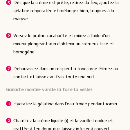
Dès que la crème est prête, retirez du feu, ajoutez la
gélatine réhydratée et mélangez bien, toujours à la
maryse.
Versez le praliné cacahuète et mixez à l'aide d'un
mixeur plongeant afin d'obtenir un crémeux lisse et
homogène.
Débarrassez dans un récipient à fond large. Filmez au
contact et laissez au frais toute une nuit.
Ganache montée vanille (à faire la veille)
Hydratez la gélatine dans l'eau froide pendant 10min.
Chauffez la crème liquide (1) et la vanille fendue et
grattée à feu doux, puis laissez infuser à couvert