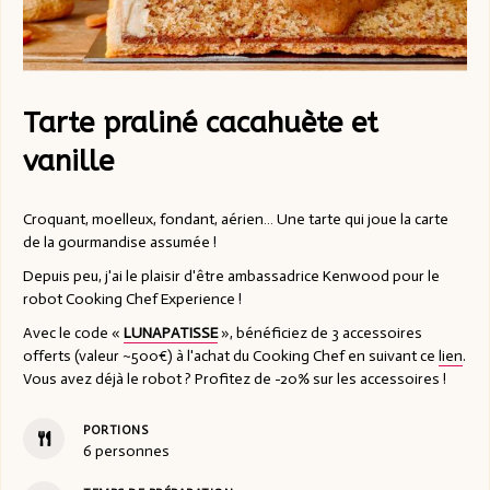
Tarte praliné cacahuète et
vanille
Croquant, moelleux, fondant, aérien… Une tarte qui joue la carte
de la gourmandise assumée !
Depuis peu, j'ai le plaisir d'être ambassadrice Kenwood pour le
robot Cooking Chef Experience !
Avec le code «
LUNAPATISSE
», bénéficiez de 3 accessoires
offerts (valeur ~500€) à l'achat du Cooking Chef en suivant ce
lien
.
Vous avez déjà le robot ? Profitez de -20% sur les accessoires !
PORTIONS
6
personnes