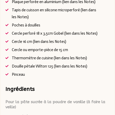
Plaque perforée en aluminium
(lien dans les Notes)
Tapis de cuisson en silicone microperforé
(lien dans
les Notes)
Poches à douilles
Cercle perforé 18 x 3,5cm Gobel
(lien dans les Notes)
Cercle 16 cm
(lien dans les Notes)
Cercle ou emporte-pièce de 15 cm
Thermomètre de cuisine
(lien dans les Notes)
Douille pétale Wilton 125
(lien dans les Notes)
Pinceau
Ingrédients
Pour la pâte sucrée à la poudre de vanille (à faire la
veille)