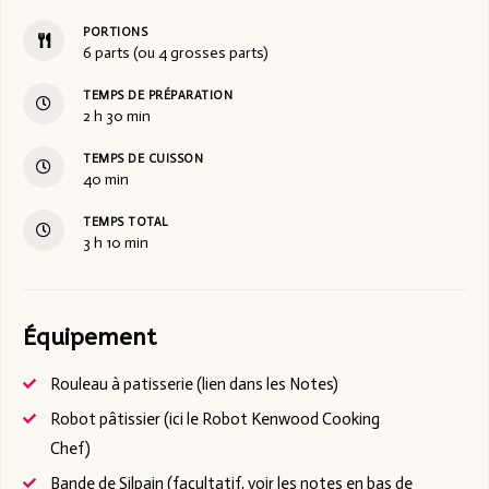
PORTIONS
6
parts (ou 4 grosses parts)
TEMPS DE PRÉPARATION
2
h
30
min
TEMPS DE CUISSON
40
min
TEMPS TOTAL
3
h
10
min
Équipement
Rouleau à patisserie (lien dans les Notes)
Robot pâtissier (ici le Robot Kenwood Cooking
Chef)
Bande de Silpain (facultatif, voir les notes en bas de