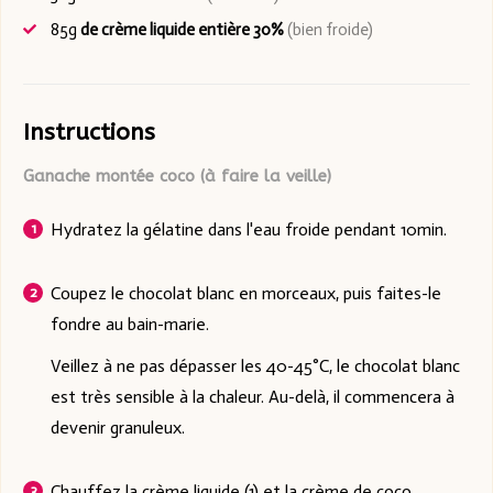
85g
de crème liquide entière 30%
(bien froide)
Instructions
Ganache montée coco (à faire la veille)
Hydratez la gélatine dans l'eau froide pendant 10min.
Coupez le chocolat blanc en morceaux, puis faites-le
fondre au bain-marie.
Veillez à ne pas dépasser les 40-45°C, le chocolat blanc
est très sensible à la chaleur. Au-delà, il commencera à
devenir granuleux.
Chauffez la crème liquide (1) et la crème de coco.