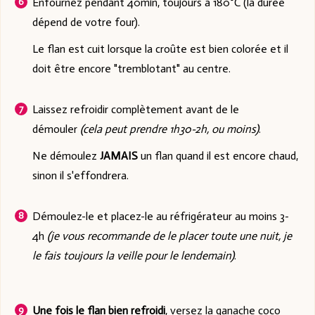
Enfournez pendant 40min, toujours à 180°C (la durée
dépend de votre four).
Le flan est cuit lorsque la croûte est bien colorée et il
doit être encore "tremblotant" au centre.
Laissez refroidir complètement avant de le
démouler
(cela peut prendre 1h30-2h, ou moins)
.
Ne démoulez
JAMAIS
un flan quand il est encore chaud,
sinon il s'effondrera.
Démoulez-le et placez-le au réfrigérateur au moins 3-
4h
(je vous recommande de le placer toute une nuit, je
le fais toujours la veille pour le lendemain)
.
Une fois le flan bien refroidi
, versez la ganache coco