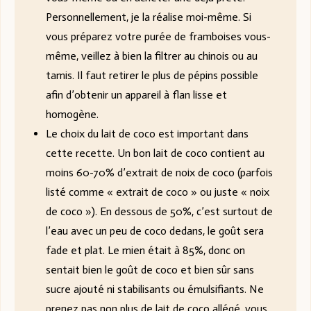
Personnellement, je la réalise moi-même. Si
vous préparez votre purée de framboises vous-
même, veillez à bien la filtrer au chinois ou au
tamis. Il faut retirer le plus de pépins possible
afin d’obtenir un appareil à flan lisse et
homogène.
Le choix du lait de coco est important dans
cette recette. Un bon lait de coco contient au
moins 60-70% d’extrait de noix de coco (parfois
listé comme « extrait de coco » ou juste « noix
de coco »). En dessous de 50%, c’est surtout de
l’eau avec un peu de coco dedans, le goût sera
fade et plat. Le mien était à 85%, donc on
sentait bien le goût de coco et bien sûr sans
sucre ajouté ni stabilisants ou émulsifiants. Ne
prenez pas non plus de lait de coco allégé, vous