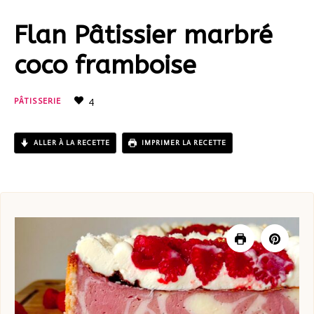
Flan Pâtissier marbré
coco framboise
4
PÂTISSERIE
ALLER À LA RECETTE
IMPRIMER LA RECETTE