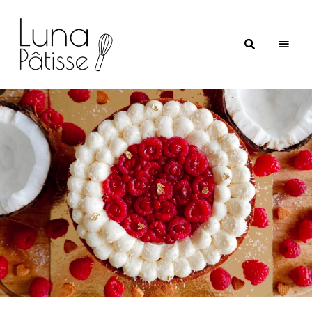
Luna
Pâtisse