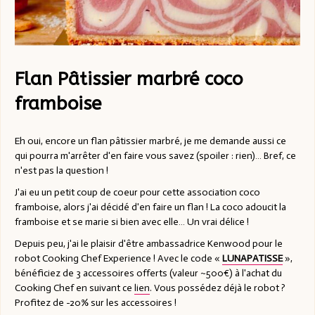
Flan Pâtissier marbré coco
framboise
Eh oui, encore un flan pâtissier marbré, je me demande aussi ce
qui pourra m'arrêter d'en faire vous savez (spoiler : rien)… Bref, ce
n'est pas la question !
J'ai eu un petit coup de coeur pour cette association coco
framboise, alors j'ai décidé d'en faire un flan ! La coco adoucit la
framboise et se marie si bien avec elle… Un vrai délice !
Depuis peu, j'ai le plaisir d'être ambassadrice Kenwood pour le
robot Cooking Chef Experience ! Avec le code «
LUNAPATISSE
»,
bénéficiez de 3 accessoires offerts (valeur ~500€) à l'achat du
Cooking Chef en suivant ce
lien
. Vous possédez déjà le robot ?
Profitez de -20% sur les accessoires !