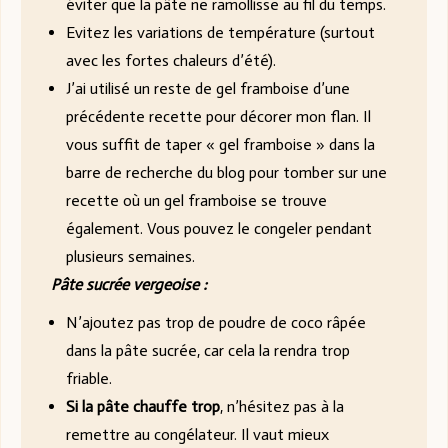
éviter que la pâte ne ramollisse au fil du temps.
Evitez les variations de température (surtout
avec les fortes chaleurs d’été).
J’ai utilisé un reste de gel framboise d’une
précédente recette pour décorer mon flan. Il
vous suffit de taper « gel framboise » dans la
barre de recherche du blog pour tomber sur une
recette où un gel framboise se trouve
également. Vous pouvez le congeler pendant
plusieurs semaines.
Pâte sucrée vergeoise :
N’ajoutez pas trop de poudre de coco râpée
dans la pâte sucrée, car cela la rendra trop
friable.
Si la pâte chauffe trop
, n’hésitez pas à la
remettre au congélateur. Il vaut mieux