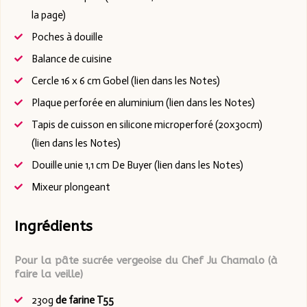
la page)
Poches à douille
Balance de cuisine
Cercle 16 x 6 cm Gobel
(lien dans les Notes)
Plaque perforée en aluminium
(lien dans les Notes)
Tapis de cuisson en silicone microperforé (20x30cm)
(lien dans les Notes)
Douille unie 1,1 cm De Buyer
(lien dans les Notes)
Mixeur plongeant
Ingrédients
Pour la pâte sucrée vergeoise du Chef Ju Chamalo (à
faire la veille)
230g
de farine T55