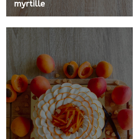
myrtille