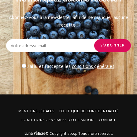
Abonnez-vous à la newsletter afin de ne manquer aucune
recette !
J'ai lu et j'accepte les
conditions générales
.
MENTIONS LÉGALES
POLITIQUE DE CONFIDENTIALITÉ
CONDITIONS GÉNÉRALES D’UTILISATION
CONTACT
Luna Pâtisse
© Copyright 2024. Tous droits réservés.