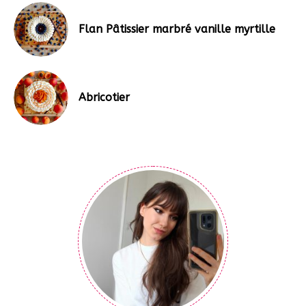
Flan Pâtissier marbré vanille myrtille
Abricotier