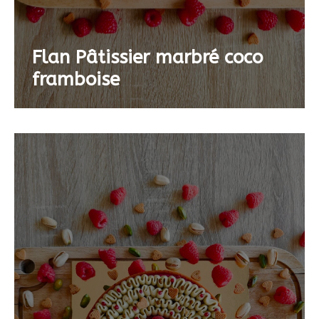
Flan Pâtissier marbré coco
framboise