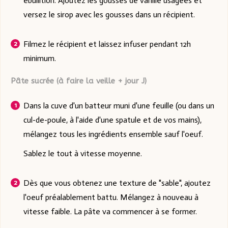
ébullition. Ajoutez les gousses de vanille usagées et
versez le sirop avec les gousses dans un récipient.
Filmez le récipient et laissez infuser pendant 12h
minimum.
Pâte sucrée (à faire la veille + jour J)
Dans la cuve d'un batteur muni d'une feuille (ou dans un
cul-de-poule, à l'aide d'une spatule et de vos mains),
mélangez tous les ingrédients ensemble sauf l'oeuf.
Sablez le tout à vitesse moyenne.
Dès que vous obtenez une texture de "sable", ajoutez
l'oeuf préalablement battu. Mélangez à nouveau à
vitesse faible. La pâte va commencer à se former.