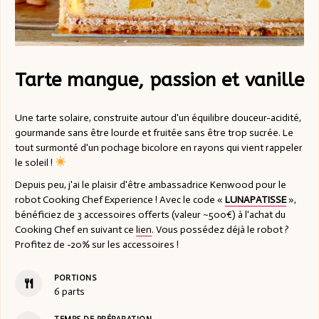
Tarte mangue, passion et vanille
Une tarte solaire, construite autour d'un équilibre douceur-acidité,
gourmande sans être lourde et fruitée sans être trop sucrée. Le
tout surmonté d'un pochage bicolore en rayons qui vient rappeler
le soleil !
Depuis peu, j'ai le plaisir d'être ambassadrice Kenwood pour le
robot Cooking Chef Experience ! Avec le code «
LUNAPATISSE
»,
bénéficiez de 3 accessoires offerts (valeur ~500€) à l'achat du
Cooking Chef en suivant ce
lien
. Vous possédez déjà le robot ?
Profitez de -20% sur les accessoires !
PORTIONS
6
parts