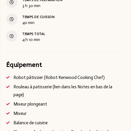
TEMPS DE PRÉPARATION
3
h
30
min
TEMPS DE CUISSON
40
min
TEMPS TOTAL
4
h
10
min
Équipement
Robot pâtissier (Robot Kenwood Cooking Chef)
Rouleau à patisserie (lien dans les Notes en bas de la
page)
Mixeur plongeant
Mixeur
Balance de cuisine