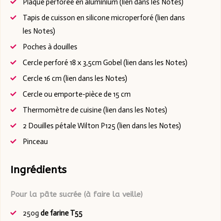
Plaque perforée en aluminium (lien dans les Notes)
Tapis de cuisson en silicone microperforé (lien dans
les Notes)
Poches à douilles
Cercle perforé 18 x 3,5cm Gobel (lien dans les Notes)
Cercle 16 cm (lien dans les Notes)
Cercle ou emporte-pièce de 15 cm
Thermomètre de cuisine (lien dans les Notes)
2 Douilles pétale Wilton P125 (lien dans les Notes)
Pinceau
Ingrédients
Pour la pâte sucrée (à faire la veille)
250g
de farine T55