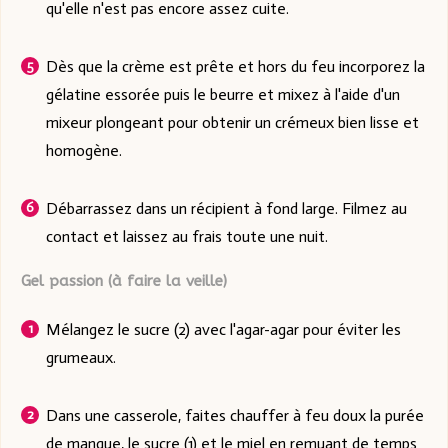
qu'elle n'est pas encore assez cuite.
Dès que la crème est prête et hors du feu incorporez la
gélatine essorée puis le beurre et mixez à l'aide d'un
mixeur plongeant pour obtenir un crémeux bien lisse et
homogène.
Débarrassez dans un récipient à fond large. Filmez au
contact et laissez au frais toute une nuit.
Gel passion (à faire la veille)
Mélangez le sucre (2) avec l'agar-agar pour éviter les
grumeaux.
Dans une casserole, faites chauffer à feu doux la purée
de mangue, le sucre (1) et le miel en remuant de temps