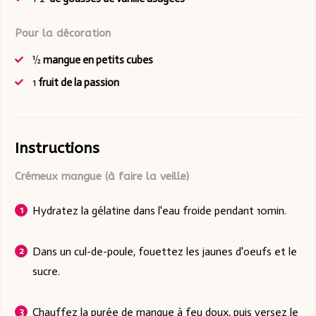
Pour la décoration
½
mangue en petits cubes
1
fruit de la passion
Instructions
Crémeux mangue (à faire la veille)
Hydratez la gélatine dans l'eau froide pendant 10min.
Dans un cul-de-poule, fouettez les jaunes d'oeufs et le
sucre.
Chauffez la purée de mangue à feu doux, puis versez le