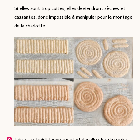
Si elles sont trop cuites, elles deviendront sèches et
cassantes, donc impossible à manipuler pour le montage
de la charlotte.
Laissez refroidir légèrement et décollez-les du papier