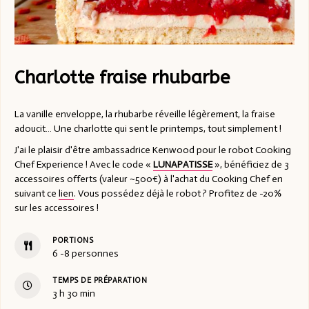
Charlotte fraise rhubarbe
La vanille enveloppe, la rhubarbe réveille légèrement, la fraise
adoucit… Une charlotte qui sent le printemps, tout simplement !
J'ai le plaisir d'être ambassadrice Kenwood pour le robot Cooking
Chef Experience ! Avec le code «
LUNAPATISSE
», bénéficiez de 3
accessoires offerts (valeur ~500€) à l'achat du Cooking Chef en
suivant ce
lien
. Vous possédez déjà le robot ? Profitez de -20%
sur les accessoires !
PORTIONS
6
-8 personnes
TEMPS DE PRÉPARATION
3
h
30
min